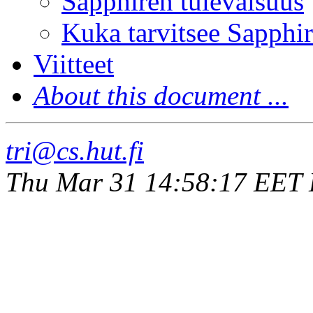
Sapphiren tulevaisuus
Kuka tarvitsee Sapphi
Viitteet
About this document ...
tri@cs.hut.fi
Thu Mar 31 14:58:17 EET