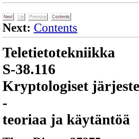
Next:
Contents
Teletietotekniikka
S-38.116
Kryptologiset järjest
-
teoriaa ja käytäntöä